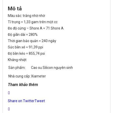
Mô tả
Màu sắc: trắng nhờ nhờ
Tỉ trọng = 1,33 gam trên một cc
Đo độ cứng – Shore A = 71 Shore A
Độ giãn dài = 280%
Thời gian bảo quản = 240 ngày
Sức bền xé = 91,39 ppi
Độ bền kéo = 855,74 psi
Kháng nhiệt
Sản phẩm:
Cao su Silicon nguyên sinh
Nhà cung cấp:
Xiameter
Tham khảo thêm
Share on Twitter
Tweet