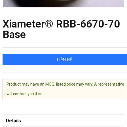
Xiameter® RBB-6670-70
Base
LIÊN HỆ
Product may have an MOQ, listed price may vary. A representative
will contact you if so.
Details