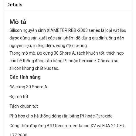
Details
Mô tả
Silicon nguyên sinh XIAMETER RBB-2003 series là loại vật liệu
được dùng sản xuất các sản phẩm đồ dùng gia đình, ống dẫn
nguyên liệu, miếng đệm, vòng đệm o-ring…
Trong mờ mờ. Độ cứng 30 Shore A, tách khuôn tốt, thích hợp
cho hệ thống đóng rắn bằng Pt hoặc Peroxide. Gốc cao su
silicon không chất xúc tác.
Các tính năng
Độ cứng 30 Shore A
Độ mờ tốt
Tách khuôn tốt
Phù hợp cho hệ thống đóng rắn bằng Pt hoặc Peroxide
Công thức đáp ứng BfR Recommendation XV và FDA 21 CFR
177.2600