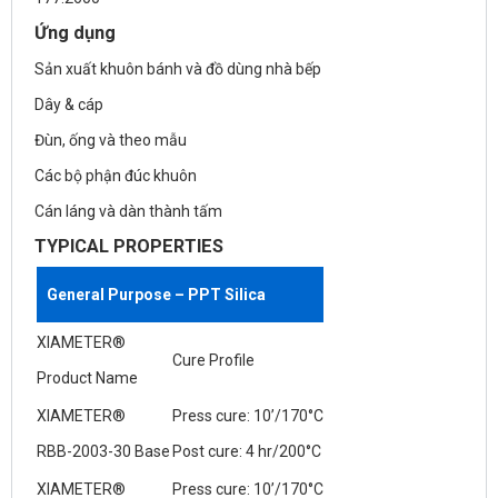
Ứng dụng
Sản xuất khuôn bánh và đồ dùng nhà bếp
Dây & cáp
Đùn, ống và theo mẫu
Các bộ phận đúc khuôn
Cán láng và dàn thành tấm
TYPICAL PROPERTIES
General Purpose – PPT Silica
XIAMETER®
Cure Profile
Product Name
XIAMETER®
Press cure: 10’/170°C
RBB-2003-30 Base
Post cure: 4 hr/200°C
XIAMETER®
Press cure: 10’/170°C