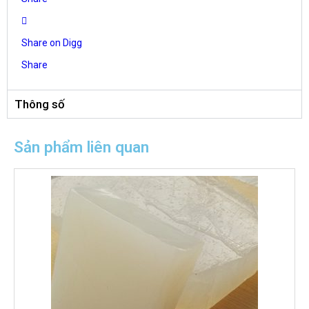
Share on Digg
Share
Thông số
Sản phẩm liên quan