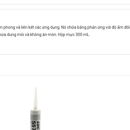
 phong và liên kết các ứng dụng. Nó chữa bằng phản ứng với độ ẩm đối 
 chứa dung môi và không ăn mòn. Hộp mực 300 mL.