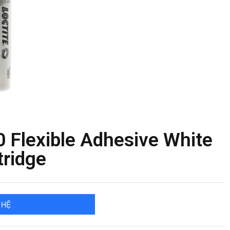
0 Flexible Adhesive White
tridge
 HỆ