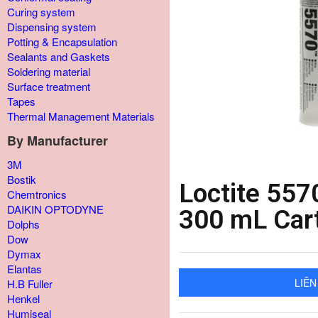
Curing system
Dispensing system
Potting & Encapsulation
Sealants and Gaskets
Soldering material
Surface treatment
Tapes
Thermal Management Materials
By Manufacturer
3M
Bostik
Loctite 557
Chemtronics
DAIKIN OPTODYNE
300 mL Car
Dolphs
Dow
Dymax
Elantas
LIÊN
H.B Fuller
Henkel
Humiseal