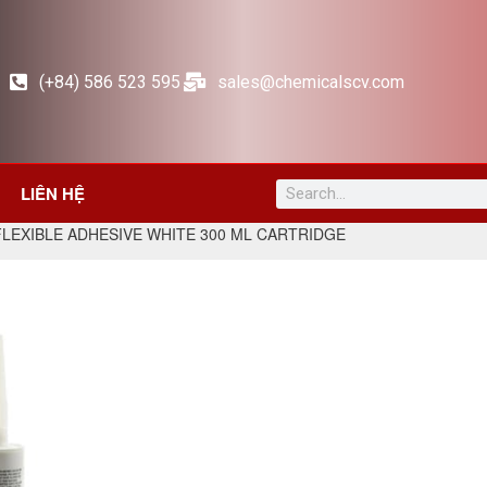
(+84) 586 523 595
sales@chemicalscv.com
LIÊN HỆ
 FLEXIBLE ADHESIVE WHITE 300 ML CARTRIDGE