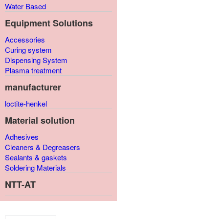
Water Based
Equipment Solutions
Accessories
Curing system
Dispensing System
Plasma treatment
manufacturer
loctite-henkel
Material solution
Adhesives
Cleaners & Degreasers
Sealants & gaskets
Soldering Materials
NTT-AT