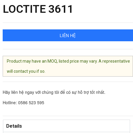
LOCTITE 3611
LIÊN HỆ
Product may have an MOQ, listed price may vary. A representative
will contact you if so.
Hãy liên hệ ngay với chúng tôi để có sự hỗ trợ tốt nhất.
Hotline: 0586 523 595
Details