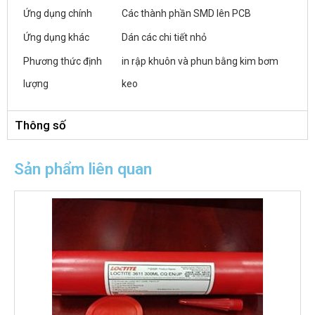
Ứng dụng chính
Các thành phần SMD lên PCB
Ứng dụng khác
Dán các chi tiết nhỏ
Phương thức định
in rập khuôn và phun bằng
kim bơm
lượng
keo
Thông số
Sản phẩm liên quan