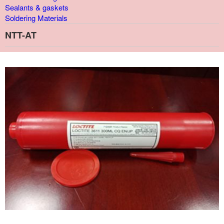
Sealants & gaskets
Soldering Materials
NTT-AT