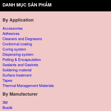
DANH MỤC SẢN PHẨM
By Application
Accessories
Adhesives
Cleaners and Degrasers
Conformal coating
Curing system
Dispensing system
Potting & Encapsulation
Sealants and Gaskets
Soldering material
Surface treatment
Tapes
Thermal Management Materials
By Manufacturer
3M
Bostik