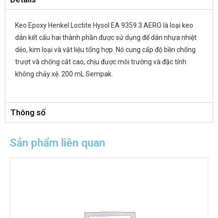
Độ nhớt: Dán
Keo Epoxy Henkel Loctite Hysol EA 9359.3 AERO là loại keo
dán kết cấu hai thành phần được sử dụng để dán nhựa nhiệt
dẻo, kim loại và vật liệu tổng hợp. Nó cung cấp độ bền chống
trượt và chống cắt cao, chịu được môi trường và đặc tính
không chảy xệ. 200 mL Sempak.
Thông số
Sản phẩm liên quan