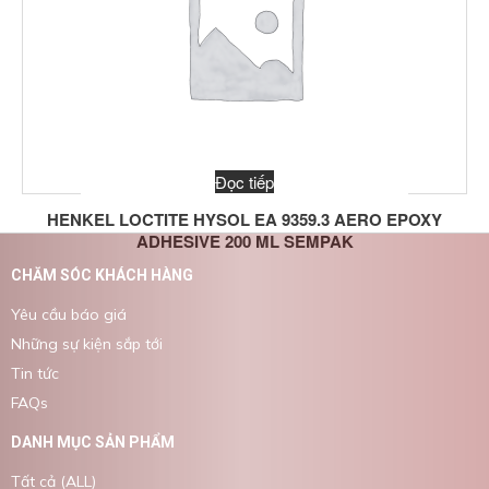
Đọc tiếp
HENKEL LOCTITE HYSOL EA 9359.3 AERO EPOXY
ADHESIVE 200 ML SEMPAK
CHĂM SÓC KHÁCH HÀNG
Yêu cầu báo giá
Những sự kiện sắp tới
Tin tức
FAQs
DANH MỤC SẢN PHẨM
Tất cả (ALL)