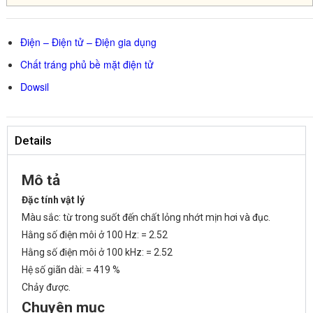
Điện – Điện tử – Điện gia dụng
Chất tráng phủ bề mặt điện tử
Dowsil
Details
Mô tả
Đặc tính vật lý
Màu sắc: từ trong suốt đến chất lỏng nhớt mịn hơi và đục.
Hằng số điện môi ở 100 Hz: = 2.52
Hằng số điện môi ở 100 kHz: = 2.52
Hệ số giãn dài: = 419 %
Chảy được.
Chuyên mục