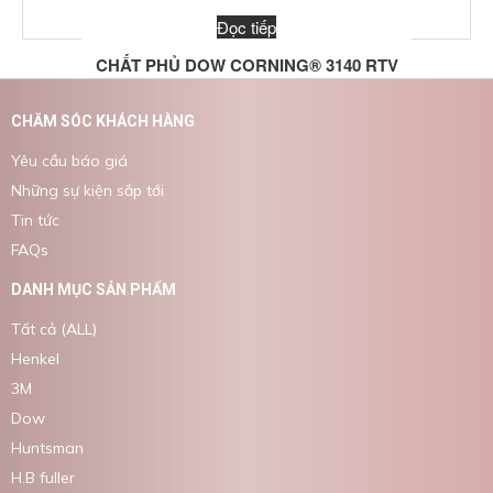
Đọc tiếp
CHẤT PHỦ DOW CORNING® 3140 RTV
CHĂM SÓC KHÁCH HÀNG
Yêu cầu báo giá
Những sự kiện sắp tới
Tin tức
FAQs
DANH MỤC SẢN PHẨM
Tất cả (ALL)
Henkel
3M
Dow
Huntsman
H.B fuller