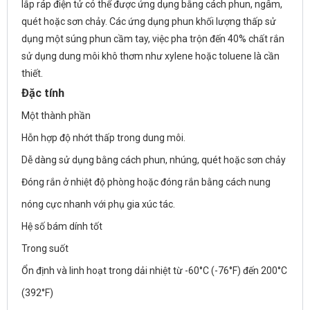
lắp ráp điện tử có thể được ứng dụng bằng cách phun, ngâm,
quét hoặc sơn chảy. Các ứng dụng phun khối lượng thấp sử
dụng một súng phun cầm tay, việc pha trộn đến 40% chất rắn
sử dụng dung môi khô thơm như xylene hoặc toluene là cần
thiết.
Đặc tính
Một thành phần
Hỗn hợp độ nhớt thấp trong dung môi.
Dễ dàng sử dụng bằng cách phun, nhúng, quét hoặc sơn chảy
Đóng rắn ở nhiệt độ phòng hoặc đóng rắn bằng cách nung
nóng cực nhanh với phụ gia xúc tác.
Hệ số bám dính tốt
Trong suốt
Ổn định và linh hoạt trong dải nhiệt từ -60°C (-76°F) đến 200°C
(392°F)